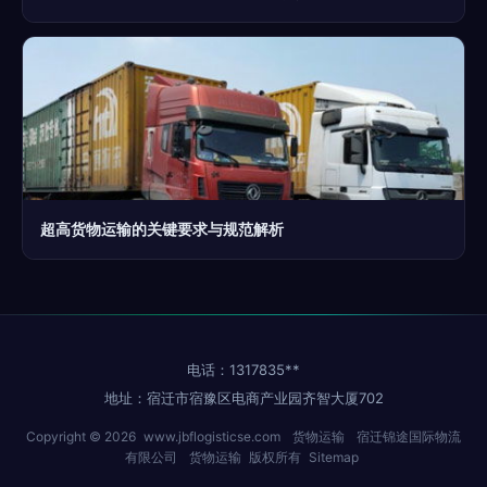
超高货物运输的关键要求与规范解析
电话：1317835**
地址：宿迁市宿豫区电商产业园齐智大厦702
Copyright © 2026
www.jbflogisticse.com
货物运输
宿迁锦途国际物流
有限公司
货物运输
版权所有
Sitemap