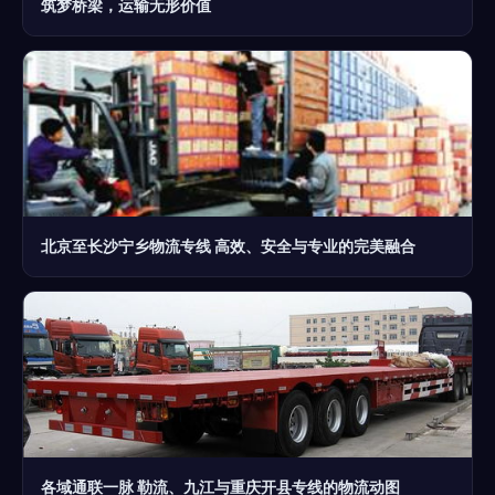
筑梦桥梁，运输无形价值
北京至长沙宁乡物流专线 高效、安全与专业的完美融合
各域通联一脉 勒流、九江与重庆开县专线的物流动图