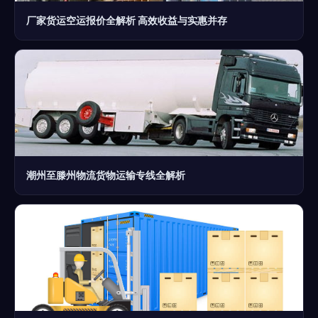
厂家货运空运报价全解析 高效收益与实惠并存
潮州至滕州物流货物运输专线全解析