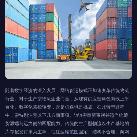
随着数字经济的深入发展，网络货运模式正加速变革传统物流
行业。对于生产型物流企业而言，从现有供应链角色向线上平
台化、数字化路径转变，既是机遇也是挑战。在此转型过程
中，需特别注意以下几方面事项。\n\n需重新审视并适当统筹
货源端与运力侧的匹配能力。传统的生产型物流以生产基地的
库存配发订单为主导，往往运输范围固定、结构不合理。向网