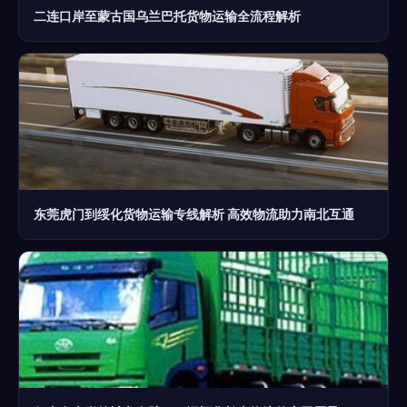
二连口岸至蒙古国乌兰巴托货物运输全流程解析
东莞虎门到绥化货物运输专线解析 高效物流助力南北互通