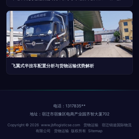
飞翼式半挂车配置分析与货物运输优势解析
电话：1317835**
地址：宿迁市宿豫区电商产业园齐智大厦702
Copyright © 2026
www.jbflogisticse.com
货物运输
宿迁锦途国际物流
有限公司
货物运输
版权所有
Sitemap