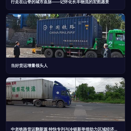
行走在山脊的城市血脉——记怀化长丰物流的宏图愿景
当好货运增量领头人
中老铁路货运翻新篇 特快专列与冷链新举措助力区域经济腾飞