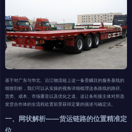
基于对广东与华北、沿江物流链上这一备受瞩目的服务基线的
细致剖析，我们可以从实操的视角详细梳理这条路线的路径、
货类、成本、市场重音以及优化之道。这让各衔接主体对所选
发货合作体的全流程处置前景获得定量的描述与确定法。
一、网状解析——货运链路的位置精准定
位