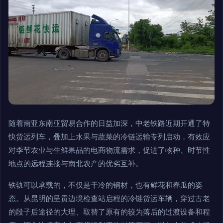
随着南亚东南亚贸易合作的日益加深，中老铁路近期开通了特
快货运列车，叠加上水果与蔬菜的冷链运输专列启动，有效应
对季节农业与生鲜果品的电商物流需求，促进了物种、时节性
地点的远程连接与南北农产的优劣互补。
铁轨可以承载的，不仅是干冷的钢材，也有鲜花和春瓜的姿
态。从昆明的呈贡边境检查站启程的冷链货运车辆，穿过古老
的段子后途径的大理、取替了原有的较为落后的过渡设备和程