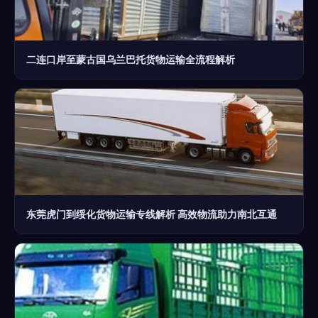
二连口岸至蒙古国乌兰巴托货物运输全流程解析
东莞虎门到绥化货物运输专线解析 高效物流助力南北互通