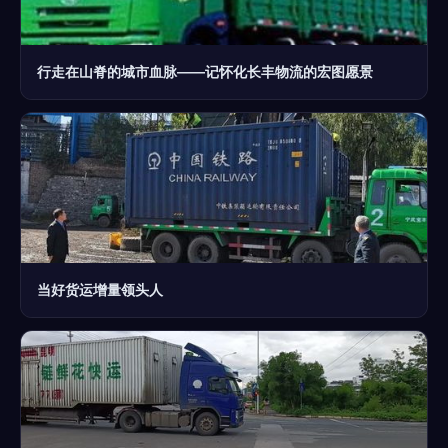
行走在山脊的城市血脉——记怀化长丰物流的宏图愿景
当好货运增量领头人