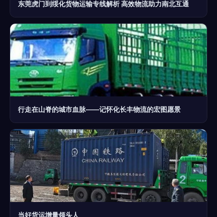
东莞虎门到绥化货物运输专线解析 高效物流助力南北互通
行走在山脊的城市血脉——记怀化长丰物流的宏图愿景
当好货运增量领头人