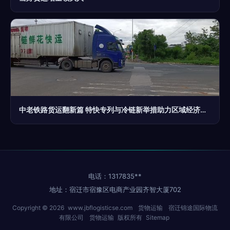
中老铁路货运翻新篇 特快专列与冷链新举措助力区域经济腾飞
电话：1317835**
地址：宿迁市宿豫区电商产业园齐智大厦702
Copyright © 2026
www.jbflogisticse.com
货物运输
宿迁锦途国际物流
有限公司
货物运输
版权所有
Sitemap